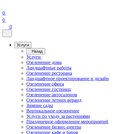
0
0
0
Услуги
Назад
Услуги
Озеленение дома
Ландшафтные работы
Озеленение ресторана
Ландшафтное проектирование и дизайн
Озеленение офиса
Озеленение гостиниц
Озеленение автосалонов
Озеленение летних веранд
Зимние сады
Вертикальное озеленение
Услуги по уходу за растениями
Праздничное оформление мероприятий
Озеленение бизнес-центра
Озеленение кафе и баров