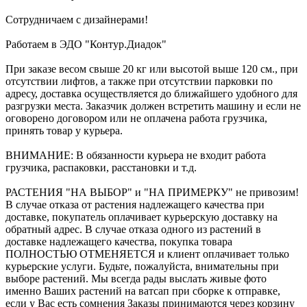
Сотрудничаем с дизайнерами!
Работаем в ЭДО "Контур.Диадок"
При заказе весом свыше 20 кг или высотой выше 120 см., при
отсутствии лифтов, а также при отсутствии парковки по
адресу, доставка осуществляется до ближайшего удобного для
разгрузки места. Заказчик должен встретить машину и если не
оговорено договором или не оплачена работа грузчика,
принять товар у курьера.
ВНИМАНИЕ: В обязанности курьера не входит работа
грузчика, распаковки, расстановки и т.д.
РАСТЕНИЯ "НА ВЫБОР" и "НА ПРИМЕРКУ" не привозим!
В случае отказа от растения надлежащего качества при
доставке, покупатель оплачивает курьерскую доставку на
обратный адрес. В случае отказа одного из растений в
доставке надлежащего качества, покупка товара
ПОЛНОСТЬЮ ОТМЕНЯЕТСЯ и клиент оплачивает только
курьерские услуги. Будьте, пожалуйста, внимательны при
выборе растений. Мы всегда рады выслать живые фото
именно Ваших растений на ватсап при сборке к отправке,
если у Вас есть сомнения Заказы принимаются через корзину