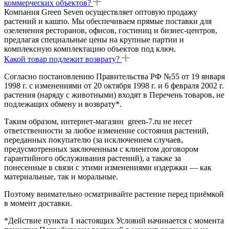
коммерческих объектов?
Компания Green Seven осуществляет оптовую продажу
растений и кашпо. Мы обеспечиваем прямые поставки для
озеленения ресторанов, офисов, гостиниц и бизнес-центров,
предлагая специальные цены на крупные партии и
комплексную комплектацию объектов под ключ.
Какой товар подлежит возврату?
Согласно постановлению Правительства РФ №55 от 19 января
1998 г. с изменениями от 20 октября 1998 г. и 6 февраля 2002 г.
растения (наряду с животными) входят в Перечень товаров, не
подлежащих обмену и возврату*.
Таким образом, интернет-магазин green-7.ru не несет
ответственности за любое изменение состояния растений,
переданных покупателю (за исключением случаев,
предусмотренных заключенным с клиентом договором
гарантийного обслуживания растений), а также за
понесенные в связи с этими изменениями издержки — как
материальные, так и моральные.
Поэтому внимательно осматривайте растение перед приёмкой
в момент доставки.
*Действие пункта 1 настоящих Условий начинается с момента