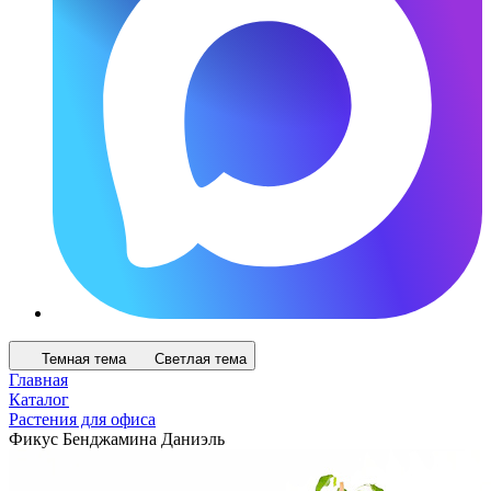
Темная тема
Светлая тема
Главная
Каталог
Растения для офиса
Фикус Бенджамина Даниэль