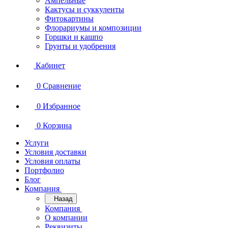
Ампельные
Кактусы и суккуленты
Фитокартины
Флорариумы и композиции
Горшки и кашпо
Грунты и удобрения
Кабинет
0
Сравнение
0
Избранное
0
Корзина
Услуги
Условия доставки
Условия оплаты
Портфолио
Блог
Компания
Назад
Компания
О компании
Реквизиты