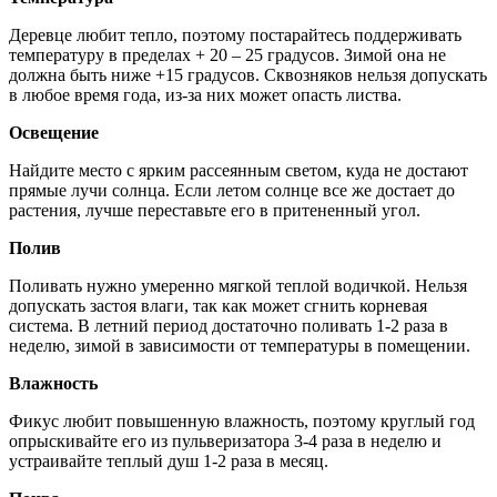
Деревце любит тепло, поэтому постарайтесь поддерживать
температуру в пределах + 20 – 25 градусов. Зимой она не
должна быть ниже +15 градусов. Сквозняков нельзя допускать
в любое время года, из-за них может опасть листва.
Освещение
Найдите место с ярким рассеянным светом, куда не достают
прямые лучи солнца. Если летом солнце все же достает до
растения, лучше переставьте его в притененный угол.
Полив
Поливать нужно умеренно мягкой теплой водичкой. Нельзя
допускать застоя влаги, так как может сгнить корневая
система. В летний период достаточно поливать 1-2 раза в
неделю, зимой в зависимости от температуры в помещении.
Влажность
Фикус любит повышенную влажность, поэтому круглый год
опрыскивайте его из пульверизатора 3-4 раза в неделю и
устраивайте теплый душ 1-2 раза в месяц.