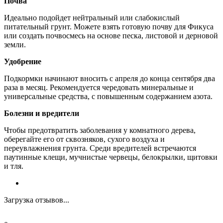
Почва
Идеально подойдет нейтральный или слабокислый
питательный грунт. Можете взять готовую почву для Фикуса
или создать почвосмесь на основе песка, листовой и дерновой
земли.
Удобрение
Подкормки начинают вносить с апреля до конца сентября два
раза в месяц. Рекомендуется чередовать минеральные и
универсальные средства, с повышенным содержанием азота.
Болезни и вредители
Чтобы предотвратить заболевания у комнатного дерева,
оберегайте его от сквозняков, сухого воздуха и
переувлажнения грунта. Среди вредителей встречаются
паутинные клещи, мучнистые червецы, белокрылки, щитовки
и тля.
Загрузка отзывов...