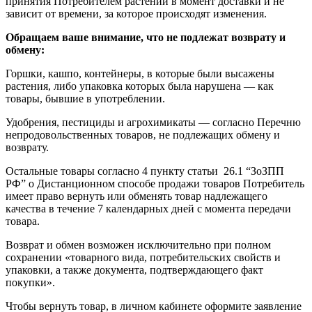
принятия Потребителем растений в момент доставки и не
зависит от времени, за которое происходят изменения.
Обращаем ваше внимание, что не подлежат возврату и
обмену:
Горшки, кашпо, контейнеры, в которые были высажены
растения, либо упаковка которых была нарушена — как
товары, бывшие в употреблении.
Удобрения, пестициды и агрохимикаты — согласно Перечню
непродовольственных товаров, не подлежащих обмену и
возврату.
Остальные товары согласно 4 пункту статьи 26.1 “ЗоЗПП
РФ” о Дистанционном способе продажи товаров Потребитель
имеет право вернуть или обменять товар надлежащего
качества в течение 7 календарных дней с момента передачи
товара.
Возврат и обмен возможен исключительно при полном
сохранении «товарного вида, потребительских свойств и
упаковки, а также документа, подтверждающего факт
покупки».
Чтобы вернуть товар, в личном кабинете оформите заявление