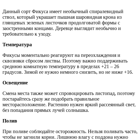
Данный сорт Фикуса имеет необычный спиралевидный
ствол, который украшает пышная шаровидная крона из
глянцевых зеленых листочков продолговатой формы с
заостренными концами. Деревце выглядит необычно и
требовательно к уходу.
Температура
Фикусы моментально реагируют на переохлаждения и
сквозняки сбросом листвы. Поэтому важно поддерживать
среднюю комнатную температуру в пределах +21 – 26
градусов. Зимой ее нужно немного снизить, но не ниже +16.
Освещение
Смена места также может спровоцировать листопад, поэтому
постарайтесь сразу же подобрать правильное
месторасположение. Растению нужен яркий рассеянный свет,
без попадания прямых лучей солнышка.
Полив
При поливе соблюдайте осторожность. Нельзя поливать часто,
чтобы не загнили корни. Лишнюю влагу с поддона нужно