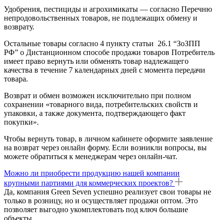
Удобрения, пестициды и агрохимикаты — согласно Перечню
непродовольственных товаров, не подлежащих обмену и
возврату.
Остальные товары согласно 4 пункту статьи 26.1 “ЗоЗПП
РФ” о Дистанционном способе продажи товаров Потребитель
имеет право вернуть или обменять товар надлежащего
качества в течение 7 календарных дней с момента передачи
товара.
Возврат и обмен возможен исключительно при полном
сохранении «товарного вида, потребительских свойств и
упаковки, а также документа, подтверждающего факт
покупки».
Чтобы вернуть товар, в личном кабинете оформите заявление
на возврат через онлайн форму. Если возникли вопросы, вы
можете обратиться к менеджерам через онлайн-чат.
Можно ли приобрести продукцию нашей компании
крупными партиями для коммерческих проектов?
Да, компания Green Seven успешно реализует свои товары не
только в розницу, но и осуществляет продажи оптом. Это
позволяет выгодно укомплектовать под ключ большие
объекты.