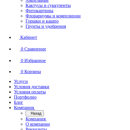
Ампельные
Кактусы и суккуленты
Фитокартины
Флорариумы и композиции
Горшки и кашпо
Грунты и удобрения
Кабинет
0
Сравнение
0
Избранное
0
Корзина
Услуги
Условия доставки
Условия оплаты
Портфолио
Блог
Компания
Назад
Компания
О компании
Реквизиты