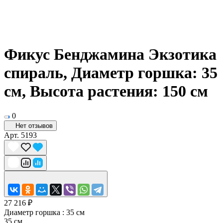
Фикус Бенджамина Экзотика
спираль, Диаметр горшка: 35
см, Высота растения: 150 см
0
Нет отзывов
Арт.
5193
27 216 ₽
Диаметр горшка :
35 см
35 см