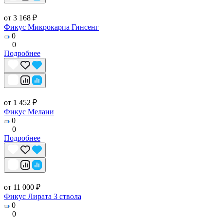
от 3 168 ₽
Фикус Микрокарпа Гинсенг
0
0
Подробнее
от 1 452 ₽
Фикус Мелани
0
0
Подробнее
от 11 000 ₽
Фикус Лирата 3 ствола
0
0