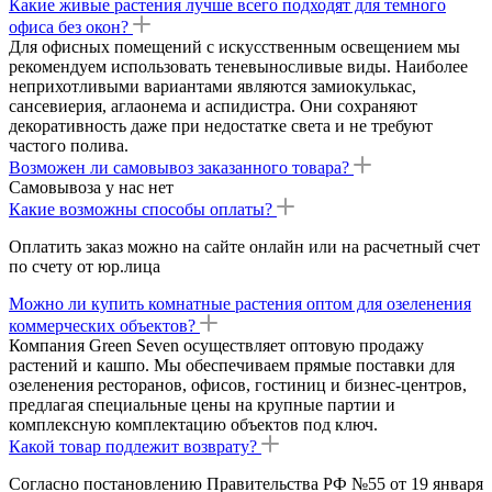
Какие живые растения лучше всего подходят для темного
офиса без окон?
Для офисных помещений с искусственным освещением мы
рекомендуем использовать теневыносливые виды. Наиболее
неприхотливыми вариантами являются замиокулькас,
сансевиерия, аглаонема и аспидистра. Они сохраняют
декоративность даже при недостатке света и не требуют
частого полива.
Возможен ли самовывоз заказанного товара?
Самовывоза у нас нет
Какие возможны способы оплаты?
Оплатить заказ можно на сайте онлайн или на расчетный счет
по счету от юр.лица
Можно ли купить комнатные растения оптом для озеленения
коммерческих объектов?
Компания Green Seven осуществляет оптовую продажу
растений и кашпо. Мы обеспечиваем прямые поставки для
озеленения ресторанов, офисов, гостиниц и бизнес-центров,
предлагая специальные цены на крупные партии и
комплексную комплектацию объектов под ключ.
Какой товар подлежит возврату?
Согласно постановлению Правительства РФ №55 от 19 января