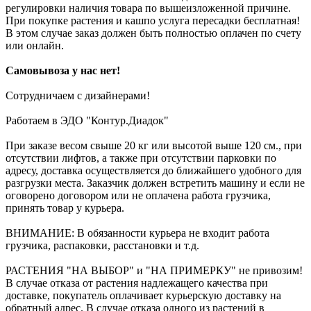
регулировки наличия товара по вышеизложенной причине.
При покупке растения и кашпо услуга пересадки бесплатная!
В этом случае заказ должен быть полностью оплачен по счету
или онлайн.
Самовывоза у нас нет!
Сотрудничаем с дизайнерами!
Работаем в ЭДО "Контур.Диадок"
При заказе весом свыше 20 кг или высотой выше 120 см., при
отсутствии лифтов, а также при отсутствии парковки по
адресу, доставка осуществляется до ближайшего удобного для
разгрузки места. Заказчик должен встретить машину и если не
оговорено договором или не оплачена работа грузчика,
принять товар у курьера.
ВНИМАНИЕ: В обязанности курьера не входит работа
грузчика, распаковки, расстановки и т.д.
РАСТЕНИЯ "НА ВЫБОР" и "НА ПРИМЕРКУ" не привозим!
В случае отказа от растения надлежащего качества при
доставке, покупатель оплачивает курьерскую доставку на
обратный адрес. В случае отказа одного из растений в