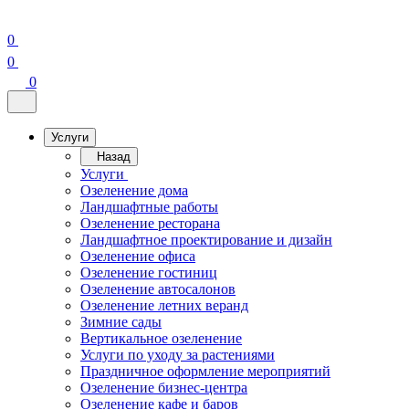
0
0
0
Услуги
Назад
Услуги
Озеленение дома
Ландшафтные работы
Озеленение ресторана
Ландшафтное проектирование и дизайн
Озеленение офиса
Озеленение гостиниц
Озеленение автосалонов
Озеленение летних веранд
Зимние сады
Вертикальное озеленение
Услуги по уходу за растениями
Праздничное оформление мероприятий
Озеленение бизнес-центра
Озеленение кафе и баров