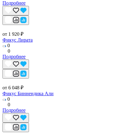
Подробнее
от 1 920 ₽
Фикус Лирата
0
0
Подробнее
от 6 048 ₽
Фикус Биннендика Али
0
0
Подробнее