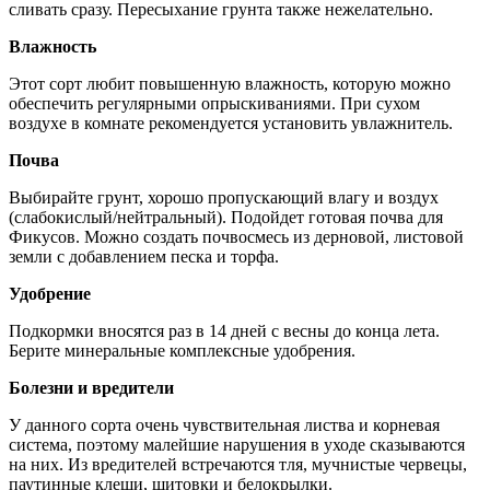
сливать сразу. Пересыхание грунта также нежелательно.
Влажность
Этот сорт любит повышенную влажность, которую можно
обеспечить регулярными опрыскиваниями. При сухом
воздухе в комнате рекомендуется установить увлажнитель.
Почва
Выбирайте грунт, хорошо пропускающий влагу и воздух
(слабокислый/нейтральный). Подойдет готовая почва для
Фикусов. Можно создать почвосмесь из дерновой, листовой
земли с добавлением песка и торфа.
Удобрение
Подкормки вносятся раз в 14 дней с весны до конца лета.
Берите минеральные комплексные удобрения.
Болезни и вредители
У данного сорта очень чувствительная листва и корневая
система, поэтому малейшие нарушения в уходе сказываются
на них. Из вредителей встречаются тля, мучнистые червецы,
паутинные клещи, щитовки и белокрылки.