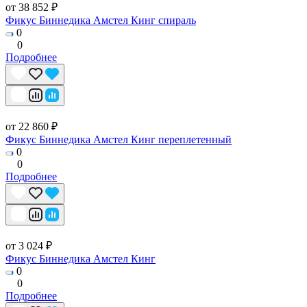
от 38 852 ₽
Фикус Биннедика Амстел Кинг спираль
0
0
Подробнее
от 22 860 ₽
Фикус Биннедика Амстел Кинг переплетенный
0
0
Подробнее
от 3 024 ₽
Фикус Биннедика Амстел Кинг
0
0
Подробнее