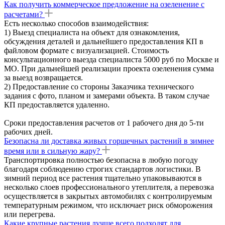
Как получить коммерческое предложение на озеленение с
расчетами?
Есть несколько способов взаимодействия:
1) Выезд специалиста на объект для ознакомления,
обсуждения деталей и дальнейшего предоставления КП в
файловом формате с визуализацией. Стоимость
консультационного выезда специалиста 5000 руб по Москве и
МО. При дальнейшей реализации проекта озеленения сумма
за выезд возвращается.
2) Предоставление со стороны Заказчика технического
задания с фото, планом и замерами объекта. В таком случае
КП предоставляется удаленно.
Сроки предоставления расчетов от 1 рабочего дня до 5-ти
рабочих дней.
Безопасна ли доставка живых горшечных растений в зимнее
время или в сильную жару?
Транспортировка полностью безопасна в любую погоду
благодаря соблюдению строгих стандартов логистики. В
зимний период все растения тщательно упаковываются в
несколько слоев профессионального утеплителя, а перевозка
осуществляется в закрытых автомобилях с контролируемым
температурным режимом, что исключает риск обморожения
или перегрева.
Какие крупные растения лучше всего подходят для