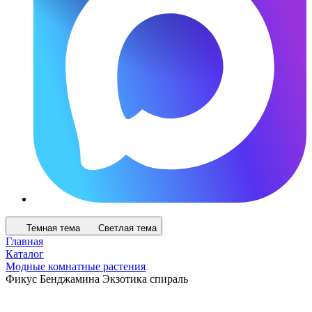
Темная тема
Светлая тема
Главная
Каталог
Модные комнатные растения
Фикус Бенджамина Экзотика спираль