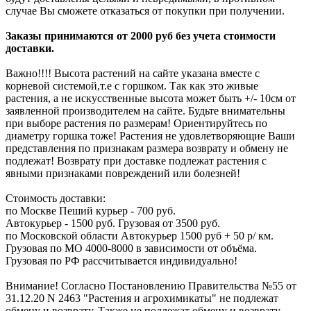
случае Вы сможете отказаться от покупки при получении.
Заказы принимаются от 2000 руб без учета стоимости
доставки.
Важно!!!! Высота растений на сайте указана вместе с
корневой системой,т.е с горшком. Так как это живые
растения, а не искусственные высота может быть +/- 10см от
заявленной производителем на сайте. Будьте внимательны
при выборе растения по размерам! Ориентируйтесь по
диаметру горшка тоже! Растения не удовлетворяющие Ваши
представления по признакам размера возврату и обмену не
подлежат! Возврату при доставке подлежат растения с
явными признаками повреждений или болезней!
Стоимость доставки:
по Москве Пеший курьер - 700 руб.
Автокурьер - 1500 руб. Грузовая от 3500 руб.
по Московской области Автокурьер 1500 руб + 50 р/ км.
Грузовая по МО 4000-8000 в зависимости от объёма.
Грузовая по РФ рассчитывается индивидуально!
Внимание! Согласно Постановлению Правительства №55 от
31.12.20 N 2463 "Растения и агрохимикаты" не подлежат
обмену и возврату. Также не подлежат обмену и возврату