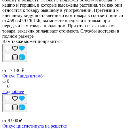
кашпо и горшки, в которые высажены растения, так как они
относятся к товару бывшему в употреблении. Претензии к
внешнему виду, доставленного вам товара в соответствии со
ст.458 и 459 ГК РФ, вы можете предъявить только при
передачи вам товара продавцом. При отказе заказчика от
товара, заказчик оплачивает стоимость Службы доставки в
полном размере
Вам также может понравиться
от 17 136 ₽
Фикус Панда штамб
0
0
Подробнее
от 9 900 ₽
Фикус циатистипула на решетке