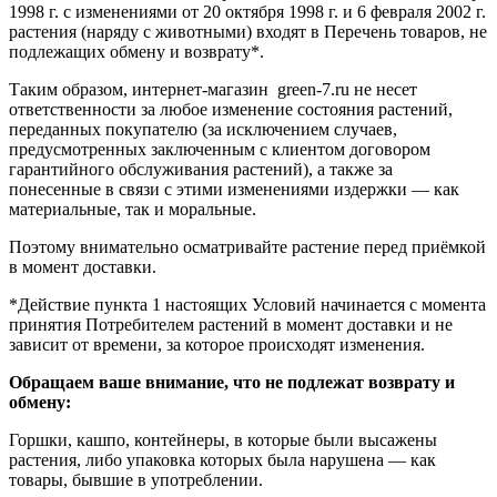
1998 г. с изменениями от 20 октября 1998 г. и 6 февраля 2002 г.
растения (наряду с животными) входят в Перечень товаров, не
подлежащих обмену и возврату*.
Таким образом, интернет-магазин green-7.ru не несет
ответственности за любое изменение состояния растений,
переданных покупателю (за исключением случаев,
предусмотренных заключенным с клиентом договором
гарантийного обслуживания растений), а также за
понесенные в связи с этими изменениями издержки — как
материальные, так и моральные.
Поэтому внимательно осматривайте растение перед приёмкой
в момент доставки.
*Действие пункта 1 настоящих Условий начинается с момента
принятия Потребителем растений в момент доставки и не
зависит от времени, за которое происходят изменения.
Обращаем ваше внимание, что не подлежат возврату и
обмену:
Горшки, кашпо, контейнеры, в которые были высажены
растения, либо упаковка которых была нарушена — как
товары, бывшие в употреблении.