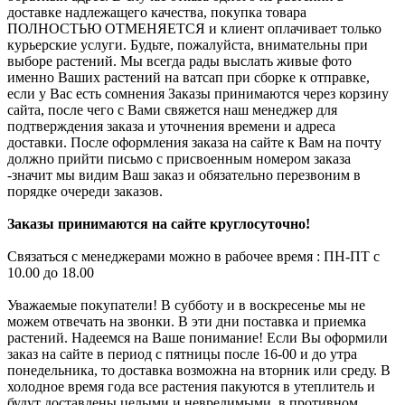
доставке надлежащего качества, покупка товара
ПОЛНОСТЬЮ ОТМЕНЯЕТСЯ и клиент оплачивает только
курьерские услуги. Будьте, пожалуйста, внимательны при
выборе растений. Мы всегда рады выслать живые фото
именно Ваших растений на ватсап при сборке к отправке,
если у Вас есть сомнения Заказы принимаются через корзину
сайта, после чего с Вами свяжется наш менеджер для
подтверждения заказа и уточнения времени и адреса
доставки. После оформления заказа на сайте к Вам на почту
должно прийти письмо с присвоенным номером заказа
-значит мы видим Ваш заказ и обязательно перезвоним в
порядке очереди заказов.
Заказы принимаются на сайте круглосуточно!
Связаться с менеджерами можно в рабочее время : ПН-ПТ с
10.00 до 18.00
Уважаемые покупатели! В субботу и в воскресенье мы не
можем отвечать на звонки. В эти дни поставка и приемка
растений. Надеемся на Ваше понимание! Если Вы оформили
заказ на сайте в период с пятницы после 16-00 и до утра
понедельника, то доставка возможна на вторник или среду. В
холодное время года все растения пакуются в утеплитель и
будут доставлены целыми и невредимыми, в противном