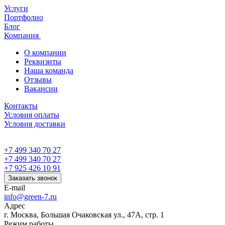
Услуги
Портфолио
Блог
Компания
О компании
Реквизиты
Наша команда
Отзывы
Вакансии
Контакты
Условия оплаты
Условия доставки
+7 499 340 70 27
+7 499 340 70 27
+7 925 426 10 91
Заказать звонок
E-mail
info@green-7.ru
Адрес
г. Москва, Большая Очаковская ул., 47А, стр. 1
Режим работы