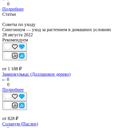
0
Подробнее
Статьи
Советы по уходу
Сингониум — уход за растением в домашних условиях
28 августа 2022
Рекомендуем
от 1 188 ₽
Замиокулькас (Долларовое дерево)
0
0
Подробнее
от 828 ₽
Соланум (Паслен)