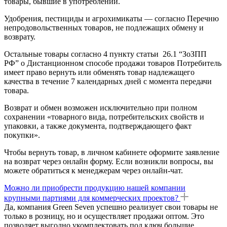
товары, бывшие в употреблении.
Удобрения, пестициды и агрохимикаты — согласно Перечню
непродовольственных товаров, не подлежащих обмену и
возврату.
Остальные товары согласно 4 пункту статьи 26.1 “ЗоЗПП
РФ” о Дистанционном способе продажи товаров Потребитель
имеет право вернуть или обменять товар надлежащего
качества в течение 7 календарных дней с момента передачи
товара.
Возврат и обмен возможен исключительно при полном
сохранении «товарного вида, потребительских свойств и
упаковки, а также документа, подтверждающего факт
покупки».
Чтобы вернуть товар, в личном кабинете оформите заявление
на возврат через онлайн форму. Если возникли вопросы, вы
можете обратиться к менеджерам через онлайн-чат.
Можно ли приобрести продукцию нашей компании
крупными партиями для коммерческих проектов?
Да, компания Green Seven успешно реализует свои товары не
только в розницу, но и осуществляет продажи оптом. Это
позволяет выгодно укомплектовать под ключ большие