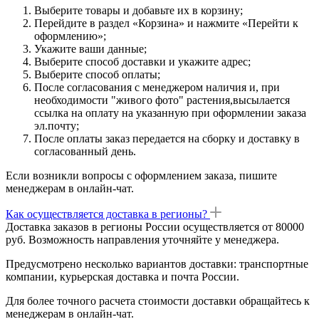
Выберите товары и добавьте их в корзину;
Перейдите в раздел «Корзина» и нажмите «Перейти к
оформлению»;
Укажите ваши данные;
Выберите способ доставки и укажите адрес;
Выберите способ оплаты;
После согласования с менеджером наличия и, при
необходимости "живого фото" растения,высылается
ссылка на оплату на указанную при оформлении заказа
эл.почту;
После оплаты заказ передается на сборку и доставку в
согласованный день.
Если возникли вопросы с оформлением заказа, пишите
менеджерам в онлайн-чат.
Как осуществляется доставка в регионы?
Доставка заказов в регионы России осуществляется от 80000
руб. Возможность направления уточняйте у менеджера.
Предусмотрено несколько вариантов доставки: транспортные
компании, курьерская доставка и почта России.
Для более точного расчета стоимости доставки обращайтесь к
менеджерам в онлайн-чат.