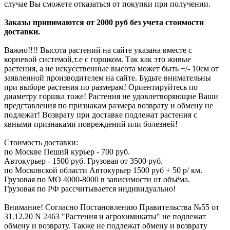
случае Вы сможете отказаться от покупки при получении.
Заказы принимаются от 2000 руб без учета стоимости
доставки.
Важно!!!! Высота растений на сайте указана вместе с
корневой системой,т.е с горшком. Так как это живые
растения, а не искусственные высота может быть +/- 10см от
заявленной производителем на сайте. Будьте внимательны
при выборе растения по размерам! Ориентируйтесь по
диаметру горшка тоже! Растения не удовлетворяющие Ваши
представления по признакам размера возврату и обмену не
подлежат! Возврату при доставке подлежат растения с
явными признаками повреждений или болезней!
Стоимость доставки:
по Москве Пеший курьер - 700 руб.
Автокурьер - 1500 руб. Грузовая от 3500 руб.
по Московской области Автокурьер 1500 руб + 50 р/ км.
Грузовая по МО 4000-8000 в зависимости от объёма.
Грузовая по РФ рассчитывается индивидуально!
Внимание! Согласно Постановлению Правительства №55 от
31.12.20 N 2463 "Растения и агрохимикаты" не подлежат
обмену и возврату. Также не подлежат обмену и возврату