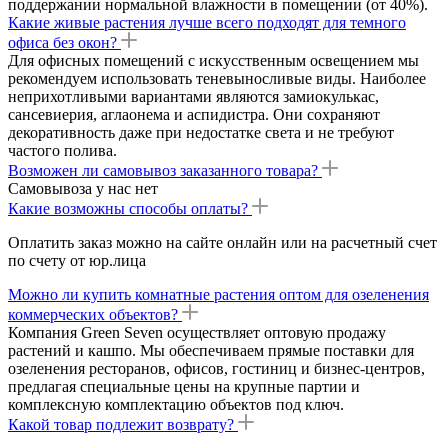
поддержании нормальной влажности в помещении (от 40%).
Какие живые растения лучше всего подходят для темного
офиса без окон?
Для офисных помещений с искусственным освещением мы
рекомендуем использовать теневыносливые виды. Наиболее
неприхотливыми вариантами являются замиокулькас,
сансевиерия, аглаонема и аспидистра. Они сохраняют
декоративность даже при недостатке света и не требуют
частого полива.
Возможен ли самовывоз заказанного товара?
Самовывоза у нас нет
Какие возможны способы оплаты?
Оплатить заказ можно на сайте онлайн или на расчетный счет
по счету от юр.лица
Можно ли купить комнатные растения оптом для озеленения
коммерческих объектов?
Компания Green Seven осуществляет оптовую продажу
растений и кашпо. Мы обеспечиваем прямые поставки для
озеленения ресторанов, офисов, гостиниц и бизнес-центров,
предлагая специальные цены на крупные партии и
комплексную комплектацию объектов под ключ.
Какой товар подлежит возврату?