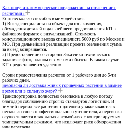
Как получить коммерческое предложение на озеленение с
расчетами?
Есть несколько способов взаимодействия:
1) Выезд специалиста на объект для ознакомления,
обсуждения деталей и дальнейшего предоставления КП в
файловом формате с визуализацией. Стоимость
консультационного выезда специалиста 5000 руб по Москве и
МО. При дальнейшей реализации проекта озеленения сумма
за выезд возвращается.
2) Предоставление со стороны Заказчика технического
задания с фото, планом и замерами объекта. В таком случае
КП предоставляется удаленно.
Сроки предоставления расчетов от 1 рабочего дня до 5-ти
рабочих дней.
Безопасна ли доставка живых горшечных растений в зимнее
время или в сильную жару?
Транспортировка полностью безопасна в любую погоду
благодаря соблюдению строгих стандартов логистики. В
зимний период все растения тщательно упаковываются в
несколько слоев профессионального утеплителя, а перевозка
осуществляется в закрытых автомобилях с контролируемым
температурным режимом, что исключает риск обморожения
или перегрева.