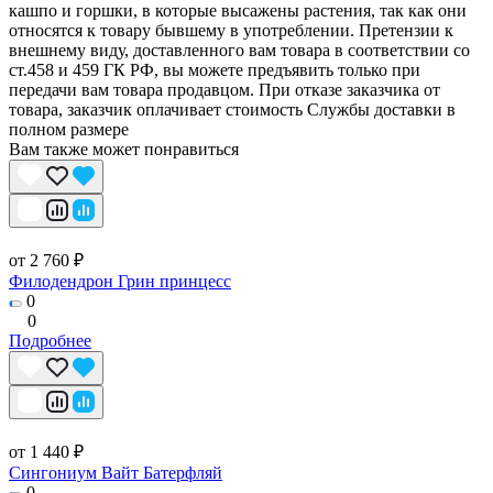
кашпо и горшки, в которые высажены растения, так как они
относятся к товару бывшему в употреблении. Претензии к
внешнему виду, доставленного вам товара в соответствии со
ст.458 и 459 ГК РФ, вы можете предъявить только при
передачи вам товара продавцом. При отказе заказчика от
товара, заказчик оплачивает стоимость Службы доставки в
полном размере
Вам также может понравиться
от 2 760 ₽
Филодендрон Грин принцесс
0
0
Подробнее
от 1 440 ₽
Сингониум Вайт Батерфляй
0