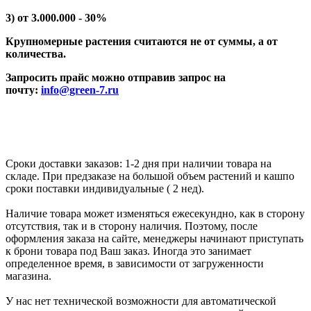
3) от 3.000.000 - 30%
Крупномерные растения считаются не от суммы, а от
количества.
Запросить прайс можно отправив запрос на
почту:
info@green-7.ru
Сроки доставки заказов: 1-2 дня при наличии товара на
складе. При предзаказе на большой объем растений и кашпо
сроки поставки индивидуальные ( 2 нед).
Наличие товара может изменяться ежесекундно, как в сторону
отсутствия, так и в сторону наличия. Поэтому, после
оформления заказа на сайте, менеджеры начинают приступать
к брони товара под Ваш заказ. Иногда это занимает
определенное время, в зависимости от загруженности
магазина.
У нас нет технической возможности для автоматической