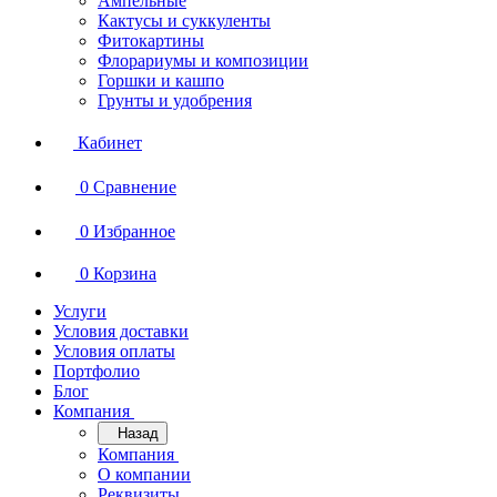
Ампельные
Кактусы и суккуленты
Фитокартины
Флорариумы и композиции
Горшки и кашпо
Грунты и удобрения
Кабинет
0
Сравнение
0
Избранное
0
Корзина
Услуги
Условия доставки
Условия оплаты
Портфолио
Блог
Компания
Назад
Компания
О компании
Реквизиты