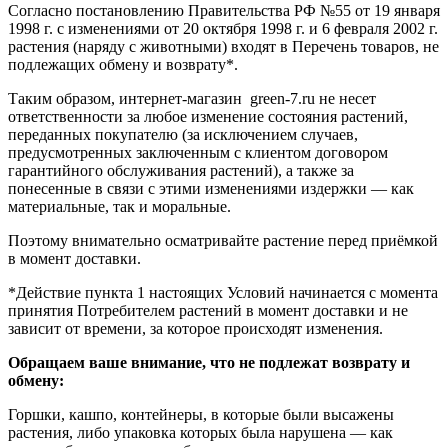
Согласно постановлению Правительства РФ №55 от 19 января
1998 г. с изменениями от 20 октября 1998 г. и 6 февраля 2002 г.
растения (наряду с животными) входят в Перечень товаров, не
подлежащих обмену и возврату*.
Таким образом, интернет-магазин green-7.ru не несет
ответственности за любое изменение состояния растений,
переданных покупателю (за исключением случаев,
предусмотренных заключенным с клиентом договором
гарантийного обслуживания растений), а также за
понесенные в связи с этими изменениями издержки — как
материальные, так и моральные.
Поэтому внимательно осматривайте растение перед приёмкой
в момент доставки.
*Действие пункта 1 настоящих Условий начинается с момента
принятия Потребителем растений в момент доставки и не
зависит от времени, за которое происходят изменения.
Обращаем ваше внимание, что не подлежат возврату и
обмену:
Горшки, кашпо, контейнеры, в которые были высажены
растения, либо упаковка которых была нарушена — как