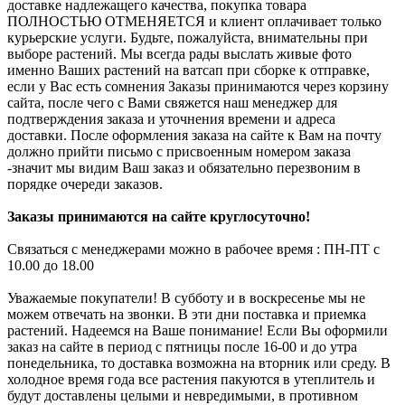
доставке надлежащего качества, покупка товара
ПОЛНОСТЬЮ ОТМЕНЯЕТСЯ и клиент оплачивает только
курьерские услуги. Будьте, пожалуйста, внимательны при
выборе растений. Мы всегда рады выслать живые фото
именно Ваших растений на ватсап при сборке к отправке,
если у Вас есть сомнения Заказы принимаются через корзину
сайта, после чего с Вами свяжется наш менеджер для
подтверждения заказа и уточнения времени и адреса
доставки. После оформления заказа на сайте к Вам на почту
должно прийти письмо с присвоенным номером заказа
-значит мы видим Ваш заказ и обязательно перезвоним в
порядке очереди заказов.
Заказы принимаются на сайте круглосуточно!
Связаться с менеджерами можно в рабочее время : ПН-ПТ с
10.00 до 18.00
Уважаемые покупатели! В субботу и в воскресенье мы не
можем отвечать на звонки. В эти дни поставка и приемка
растений. Надеемся на Ваше понимание! Если Вы оформили
заказ на сайте в период с пятницы после 16-00 и до утра
понедельника, то доставка возможна на вторник или среду. В
холодное время года все растения пакуются в утеплитель и
будут доставлены целыми и невредимыми, в противном