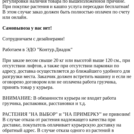
регулировки наличия товара по вышеизложенной причине.
При покупке растения и кашпо услуга пересадки бесплатная!
В этом случае заказ должен быть полностью оплачен по счету
или онлайн.
Самовывоза у нас нет!
Сотрудничаем с дизайнерами!
Работаем в ЭДО "Контур.Диадок"
При заказе весом свыше 20 кг или высотой выше 120 см., при
отсутствии лифтов, а также при отсутствии парковки по
адресу, доставка осуществляется до ближайшего удобного для
разгрузки места. Заказчик должен встретить машину и если не
оговорено договором или не оплачена работа грузчика,
принять товар у курьера.
ВНИМАНИЕ: В обязанности курьера не входит работа
грузчика, распаковки, расстановки и т.д.
РАСТЕНИЯ "НА ВЫБОР" и "НА ПРИМЕРКУ" не привозим!
В случае отказа от растения надлежащего качества при
доставке, покупатель оплачивает курьерскую доставку на
обратный адрес. В случае отказа одного из растений в