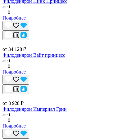
Филодендрон Пинк Принцесс
0
0
Подробнее
от 34 128 ₽
Филодендрон Вайт принцесс
0
0
Подробнее
от 8 928 ₽
Филодендрон Империал Грин
0
0
Подробнее