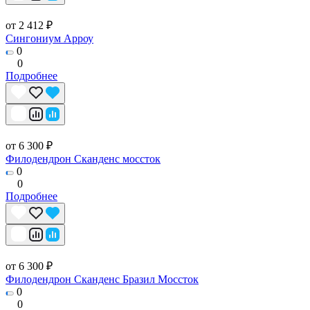
от 2 412 ₽
Сингониум Арроу
0
0
Подробнее
от 6 300 ₽
Филодендрон Сканденс моссток
0
0
Подробнее
от 6 300 ₽
Филодендрон Сканденс Бразил Моссток
0
0