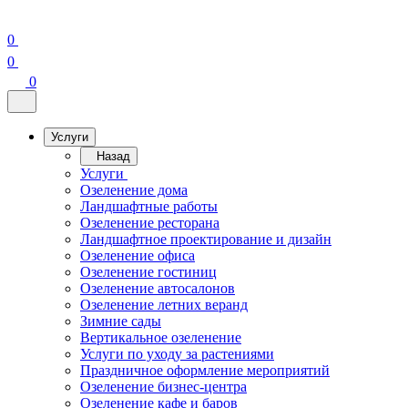
0
0
0
Услуги
Назад
Услуги
Озеленение дома
Ландшафтные работы
Озеленение ресторана
Ландшафтное проектирование и дизайн
Озеленение офиса
Озеленение гостиниц
Озеленение автосалонов
Озеленение летних веранд
Зимние сады
Вертикальное озеленение
Услуги по уходу за растениями
Праздничное оформление мероприятий
Озеленение бизнес-центра
Озеленение кафе и баров