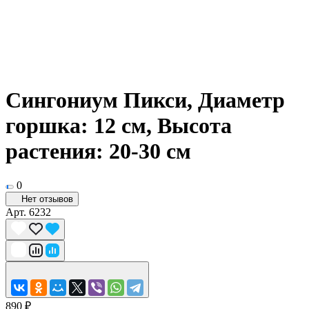
Сингониум Пикси, Диаметр
горшка: 12 см, Высота
растения: 20-30 см
0
Нет отзывов
Арт.
6232
890 ₽