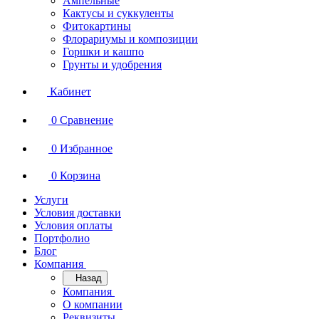
Ампельные
Кактусы и суккуленты
Фитокартины
Флорариумы и композиции
Горшки и кашпо
Грунты и удобрения
Кабинет
0
Сравнение
0
Избранное
0
Корзина
Услуги
Условия доставки
Условия оплаты
Портфолио
Блог
Компания
Назад
Компания
О компании
Реквизиты