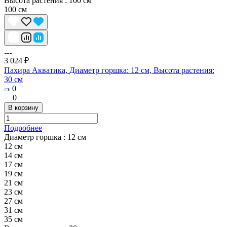
Высота растения :
100 см
100 см
3 024 ₽
Пахира Акватика, Диаметр горшка: 12 см, Высота растения:
30 см
0
0
В корзину
Подробнее
Диаметр горшка :
12 см
12 см
14 см
17 см
19 см
21 см
23 см
27 см
31 см
35 см