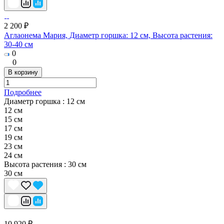
2 200 ₽
Аглаонема Мария, Диаметр горшка: 12 см, Высота растения:
30-40 см
0
0
В корзину
Подробнее
Диаметр горшка :
12 см
12 см
15 см
17 см
19 см
23 см
24 см
Высота растения :
30 см
30 см
10 920 ₽