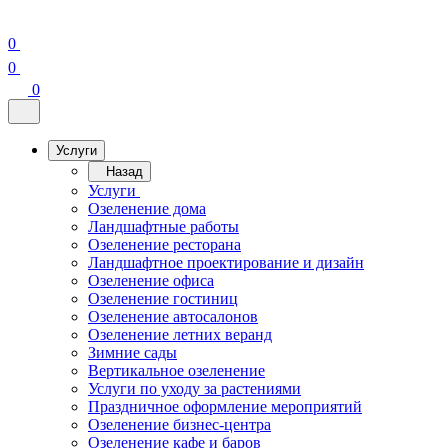
0
0
0
Услуги
Назад
Услуги
Озеленение дома
Ландшафтные работы
Озеленение ресторана
Ландшафтное проектирование и дизайн
Озеленение офиса
Озеленение гостиниц
Озеленение автосалонов
Озеленение летних веранд
Зимние сады
Вертикальное озеленение
Услуги по уходу за растениями
Праздничное оформление мероприятий
Озеленение бизнес-центра
Озеленение кафе и баров