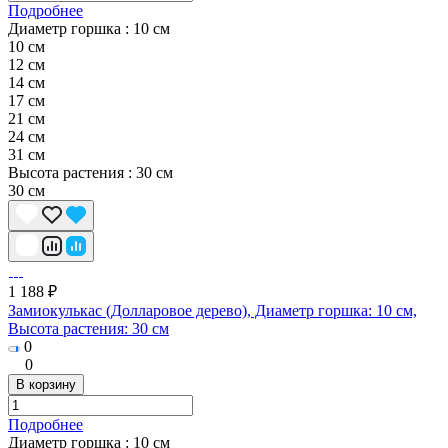
Подробнее
Диаметр горшка :
10 см
10 см
12 см
14 см
17 см
21 см
24 см
31 см
Высота растения :
30 см
30 см
1 188 ₽
Замиокулькас (Долларовое дерево), Диаметр горшка: 10 см,
Высота растения: 30 см
0
0
В корзину
Подробнее
Диаметр горшка :
10 см