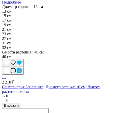
Подробнее
Диаметр горшка :
13 см
13 см
15 см
17 см
19 см
21 см
23 см
27 см
31 см
32 см
Высота растения :
40 см
40 см
2 218 ₽
Сансевиерия Зейланика, Диаметр горшка: 10 см, Высота
растения: 30 см
0
0
В корзину