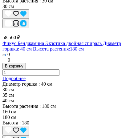
Высота растения :
30 см
30 см
58 560 ₽
Фикус Бенджамина Экзотика двойная спираль Диаметр
горшка: 40 см Высота растения:180 см
0
0
В корзину
Подробнее
Диаметр горшка :
40 см
30 см
35 cм
40 см
Высота растения :
180 см
160 см
180 см
Высота
:
180