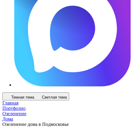
Темная тема
Светлая тема
Главная
Портфолио
Озеленение
Дома
Озеленение дома в Подмосковье