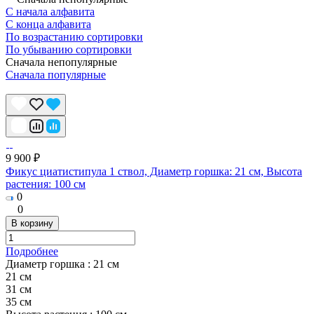
С начала алфавита
С конца алфавита
По возрастанию сортировки
По убыванию сортировки
Сначала непопулярные
Сначала популярные
9 900 ₽
Фикус циатистипула 1 ствол, Диаметр горшка: 21 см, Высота
растения: 100 см
0
0
В корзину
Подробнее
Диаметр горшка :
21 см
21 см
31 см
35 cм