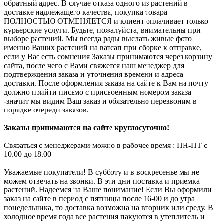
обратный адрес. В случае отказа одного из растений в
доставке надлежащего качества, покупка товара
ПОЛНОСТЬЮ ОТМЕНЯЕТСЯ и клиент оплачивает только
курьерские услуги. Будьте, пожалуйста, внимательны при
выборе растений. Мы всегда рады выслать живые фото
именно Ваших растений на ватсап при сборке к отправке,
если у Вас есть сомнения Заказы принимаются через корзину
сайта, после чего с Вами свяжется наш менеджер для
подтверждения заказа и уточнения времени и адреса
доставки. После оформления заказа на сайте к Вам на почту
должно прийти письмо с присвоенным номером заказа
-значит мы видим Ваш заказ и обязательно перезвоним в
порядке очереди заказов.
Заказы принимаются на сайте круглосуточно!
Связаться с менеджерами можно в рабочее время : ПН-ПТ с
10.00 до 18.00
Уважаемые покупатели! В субботу и в воскресенье мы не
можем отвечать на звонки. В эти дни поставка и приемка
растений. Надеемся на Ваше понимание! Если Вы оформили
заказ на сайте в период с пятницы после 16-00 и до утра
понедельника, то доставка возможна на вторник или среду. В
холодное время года все растения пакуются в утеплитель и