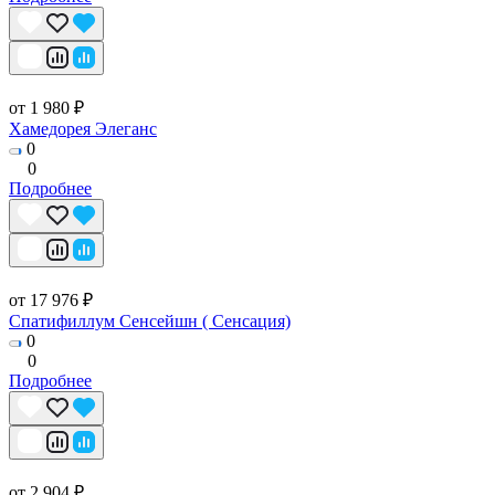
от 1 980 ₽
Хамедорея Элеганс
0
0
Подробнее
от 17 976 ₽
Спатифиллум Сенсейшн ( Сенсация)
0
0
Подробнее
от 2 904 ₽