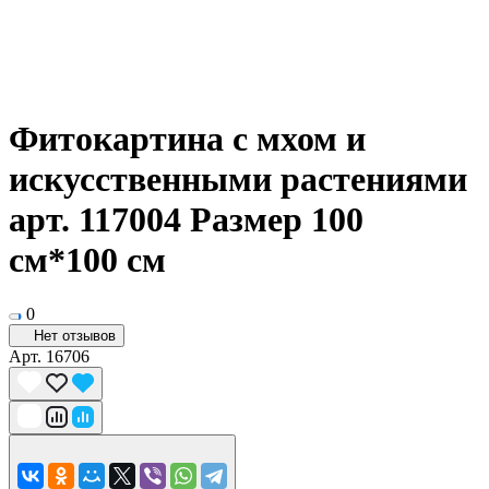
Фитокартина с мхом и
искусственными растениями
арт. 117004 Размер 100
см*100 см
0
Нет отзывов
Арт.
16706