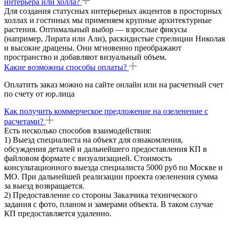
интерьера или холла?
Для создания статусных интерьерных акцентов в просторных
холлах и гостиных мы применяем крупные архитектурные
растения. Оптимальный выбор — взрослые фикусы
(например, Лирата или Али), раскидистые стрелиции Николая
и высокие драцены. Они мгновенно преображают
пространство и добавляют визуальный объем.
Какие возможны способы оплаты?
Оплатить заказ можно на сайте онлайн или на расчетный счет
по счету от юр.лица
Как получить коммерческое предложение на озеленение с
расчетами?
Есть несколько способов взаимодействия:
1) Выезд специалиста на объект для ознакомления,
обсуждения деталей и дальнейшего предоставления КП в
файловом формате с визуализацией. Стоимость
консультационного выезда специалиста 5000 руб по Москве и
МО. При дальнейшей реализации проекта озеленения сумма
за выезд возвращается.
2) Предоставление со стороны Заказчика технического
задания с фото, планом и замерами объекта. В таком случае
КП предоставляется удаленно.