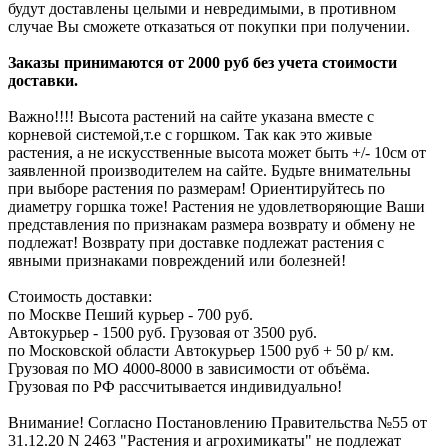
будут доставлены целыми и невредимыми, в противном
случае Вы сможете отказаться от покупки при получении.
Заказы принимаются от 2000 руб без учета стоимости
доставки.
Важно!!!! Высота растений на сайте указана вместе с
корневой системой,т.е с горшком. Так как это живые
растения, а не искусственные высота может быть +/- 10см от
заявленной производителем на сайте. Будьте внимательны
при выборе растения по размерам! Ориентируйтесь по
диаметру горшка тоже! Растения не удовлетворяющие Ваши
представления по признакам размера возврату и обмену не
подлежат! Возврату при доставке подлежат растения с
явными признаками повреждений или болезней!
Стоимость доставки:
по Москве Пеший курьер - 700 руб.
Автокурьер - 1500 руб. Грузовая от 3500 руб.
по Московской области Автокурьер 1500 руб + 50 р/ км.
Грузовая по МО 4000-8000 в зависимости от объёма.
Грузовая по РФ рассчитывается индивидуально!
Внимание! Согласно Постановлению Правительства №55 от
31.12.20 N 2463 "Растения и агрохимикаты" не подлежат