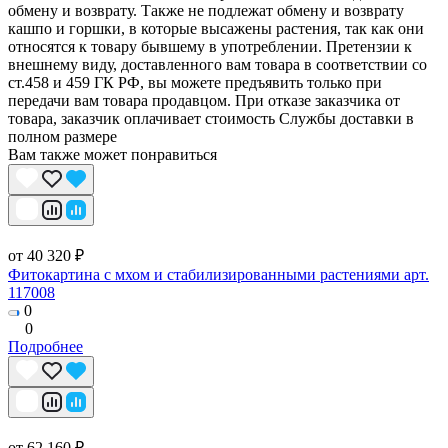
обмену и возврату. Также не подлежат обмену и возврату
кашпо и горшки, в которые высажены растения, так как они
относятся к товару бывшему в употреблении. Претензии к
внешнему виду, доставленного вам товара в соответствии со
ст.458 и 459 ГК РФ, вы можете предъявить только при
передачи вам товара продавцом. При отказе заказчика от
товара, заказчик оплачивает стоимость Службы доставки в
полном размере
Вам также может понравиться
от 40 320 ₽
Фитокартина с мхом и стабилизированными растениями арт.
117008
0
0
Подробнее
от 62 160 ₽