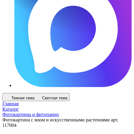
Темная тема
Светлая тема
Главная
Каталог
Фитокартины и фитопанно
Фитокартина с мхом и искусственными растениями арт.
117004