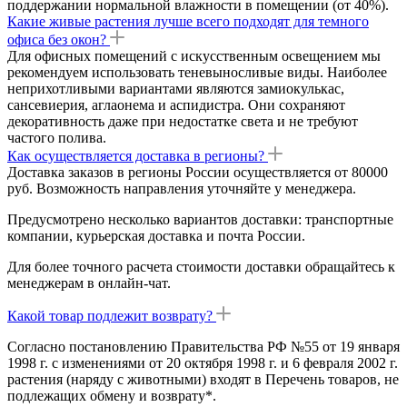
поддержании нормальной влажности в помещении (от 40%).
Какие живые растения лучше всего подходят для темного
офиса без окон?
Для офисных помещений с искусственным освещением мы
рекомендуем использовать теневыносливые виды. Наиболее
неприхотливыми вариантами являются замиокулькас,
сансевиерия, аглаонема и аспидистра. Они сохраняют
декоративность даже при недостатке света и не требуют
частого полива.
Как осуществляется доставка в регионы?
Доставка заказов в регионы России осуществляется от 80000
руб. Возможность направления уточняйте у менеджера.
Предусмотрено несколько вариантов доставки: транспортные
компании, курьерская доставка и почта России.
Для более точного расчета стоимости доставки обращайтесь к
менеджерам в онлайн-чат.
Какой товар подлежит возврату?
Согласно постановлению Правительства РФ №55 от 19 января
1998 г. с изменениями от 20 октября 1998 г. и 6 февраля 2002 г.
растения (наряду с животными) входят в Перечень товаров, не
подлежащих обмену и возврату*.