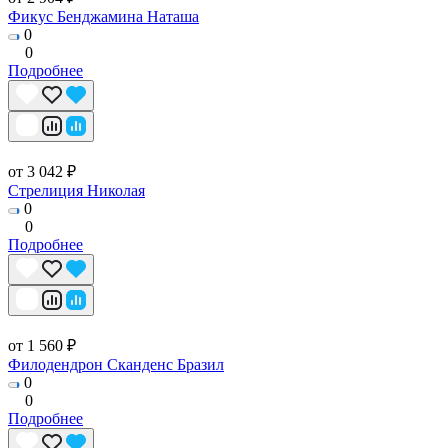
Фикус Бенджамина Наташа
0
0
Подробнее
от 3 042 ₽
Стрелиция Николая
0
0
Подробнее
от 1 560 ₽
Филодендрон Сканденс Бразил
0
0
Подробнее