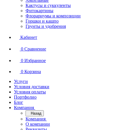
Ампельные
Кактусы и суккуленты
Фитокартины
Флорариумы и композиции
Горшки и кашпо
Грунты и удобрения
Кабинет
0
Сравнение
0
Избранное
0
Корзина
Услуги
Условия доставки
Условия оплаты
Портфолио
Блог
Компания
Назад
Компания
О компании
Реквизиты