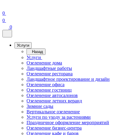
0
0
0
Услуги
Назад
Услуги
Озеленение дома
Ландшафтные работы
Озеленение ресторана
Ландшафтное проектирование и дизайн
Озеленение офиса
Озеленение гостиниц
Озеленение автосалонов
Озеленение летних веранд
Зимние сады
Вертикальное озеленение
Услуги по уходу за растениями
Праздничное оформление мероприятий
Озеленение бизнес-центра
Озеленение кафе и баров