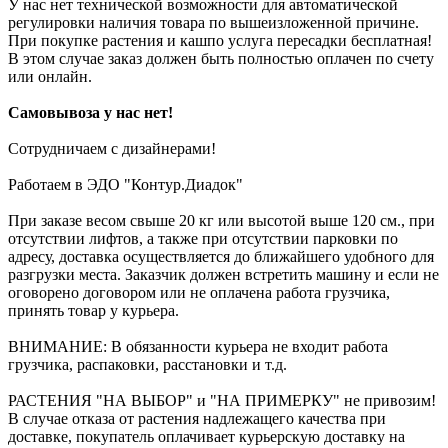
У нас нет технической возможности для автоматической
регулировки наличия товара по вышеизложенной причине.
При покупке растения и кашпо услуга пересадки бесплатная!
В этом случае заказ должен быть полностью оплачен по счету
или онлайн.
Самовывоза у нас нет!
Сотрудничаем с дизайнерами!
Работаем в ЭДО "Контур.Диадок"
При заказе весом свыше 20 кг или высотой выше 120 см., при
отсутствии лифтов, а также при отсутствии парковки по
адресу, доставка осуществляется до ближайшего удобного для
разгрузки места. Заказчик должен встретить машину и если не
оговорено договором или не оплачена работа грузчика,
принять товар у курьера.
ВНИМАНИЕ: В обязанности курьера не входит работа
грузчика, распаковки, расстановки и т.д.
РАСТЕНИЯ "НА ВЫБОР" и "НА ПРИМЕРКУ" не привозим!
В случае отказа от растения надлежащего качества при
доставке, покупатель оплачивает курьерскую доставку на